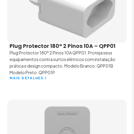
Plug Protector 180° 2 Pinos 10A – QPP01
Plug Protector 180° 2 Pinos 10A QPP01. Proteja seus
equipamentos contra surtos elétricos com instalação
prática e design compacto. Modelo Branco: QPP01B
Modelo Preto: QPP01P
MAIS DETALHES