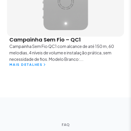
Campainha Sem Fio – QC1
Campainha Sem Fio QC1 com alcance de até 150 m, 60
melodias, 4 níveis de volume e instalação prática, sem
necessidade de fios. Modelo Branco:...
MAIS DETALHES
FAQ