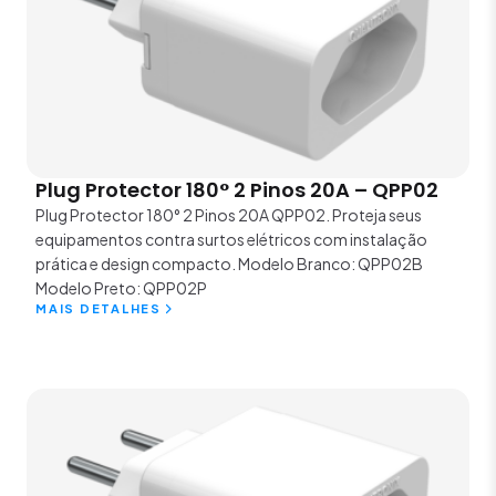
Plug Protector 180° 2 Pinos 20A – QPP02
Plug Protector 180° 2 Pinos 20A QPP02. Proteja seus
equipamentos contra surtos elétricos com instalação
prática e design compacto. Modelo Branco: QPP02B
Modelo Preto: QPP02P
MAIS DETALHES