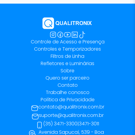
Controle de Acesso e Presença
Controles e Temporizadores
Filtros de Linha
Refletores e Luminárias
Sobre
Quero ser parceiro
Contato
Trabalhe conosco
Política de Privacidade
contato@qualitronix.com.br
suporte@qualitronix.com.br
(35) 3471-3300
|
3471-3011
Avenida Sapucaí, 539 - Boa