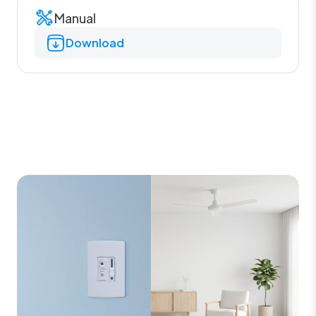
Manual
Download