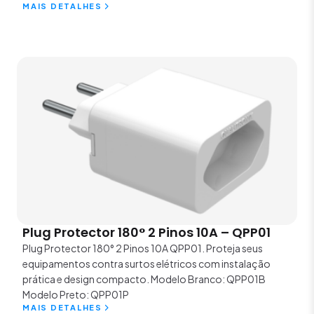
MAIS DETALHES
Plug Protector 180° 2 Pinos 10A – QPP01
Plug Protector 180° 2 Pinos 10A QPP01. Proteja seus
equipamentos contra surtos elétricos com instalação
prática e design compacto. Modelo Branco: QPP01B
Modelo Preto: QPP01P
MAIS DETALHES