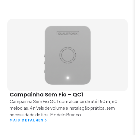
Campainha Sem Fio – QC1
Campainha Sem Fio QC1 com alcance de até 150 m, 60
melodias, 4 níveis de volume e instalação prática, sem
necessidade de fios. Modelo Branco:...
MAIS DETALHES