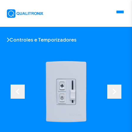
Controles e Temporizadores