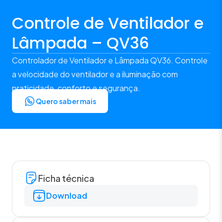
Controle de Ventilador e
Lâmpada – QV36
Controlador de Ventilador e Lâmpada QV36. Controle
a velocidade do ventilador e a iluminação com
praticidade, conforto e segurança.
Quero saber mais
Ficha técnica
Download