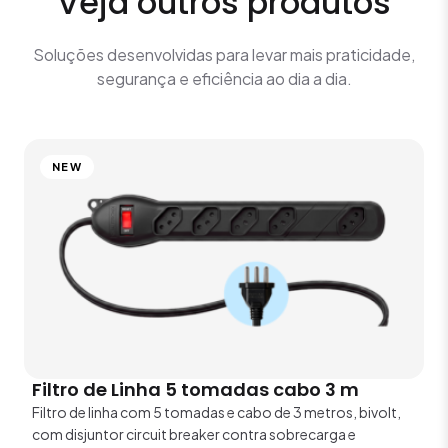
Veja outros produtos
Soluções desenvolvidas para levar mais praticidade,
segurança e eficiência ao dia a dia.
NEW
Filtro de Linha 5 tomadas cabo 3 m
Filtro de linha com 5 tomadas e cabo de 3 metros, bivolt,
com disjuntor circuit breaker contra sobrecarga e