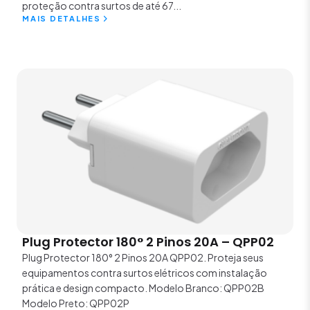
proteção contra surtos de até 67...
MAIS DETALHES
Plug Protector 180° 2 Pinos 20A – QPP02
Plug Protector 180° 2 Pinos 20A QPP02. Proteja seus
equipamentos contra surtos elétricos com instalação
prática e design compacto. Modelo Branco: QPP02B
Modelo Preto: QPP02P