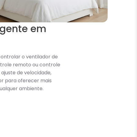
ligente em
ontrolar o ventilador de
trole remoto ou controle
ajuste de velocidade,
r para oferecer mais
qualquer ambiente.