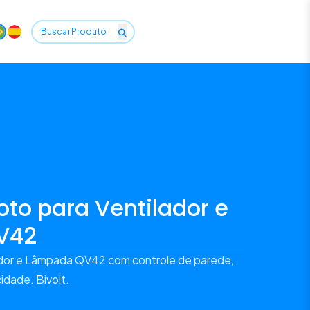
to para Ventilador e
V42
ador e Lâmpada QV42 com controle de parede,
idade. Bivolt.