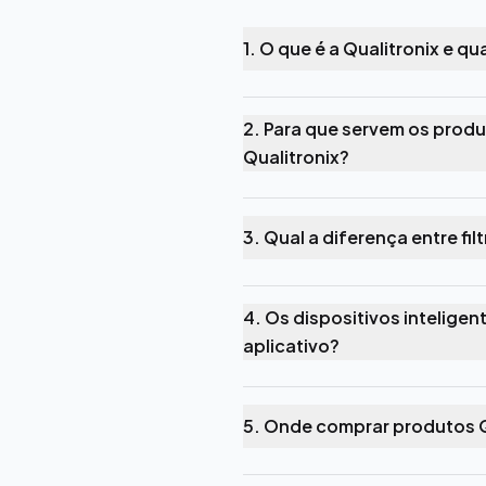
1. O que é a Qualitronix e q
2. Para que servem os produ
Qualitronix?
3. Qual a diferença entre fil
4. Os dispositivos intelige
aplicativo?
5. Onde comprar produtos Q