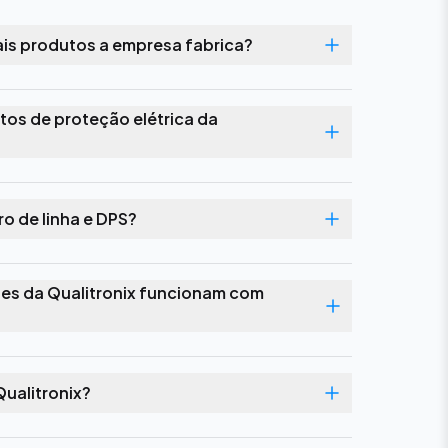
uais produtos a empresa fabrica?
tos de proteção elétrica da
tro de linha e DPS?
ntes da Qualitronix funcionam com
ualitronix?