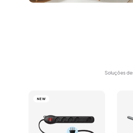
Soluções dese
NEW