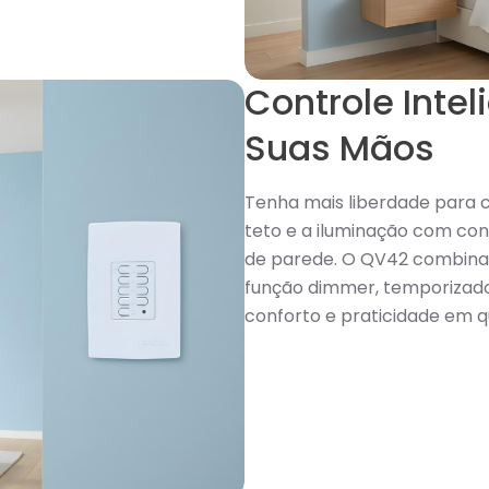
Controle Inte
Suas Mãos
Tenha mais liberdade para c
teto e a iluminação com con
de parede. O QV42 combina 
função dimmer, temporizado
conforto e praticidade em 