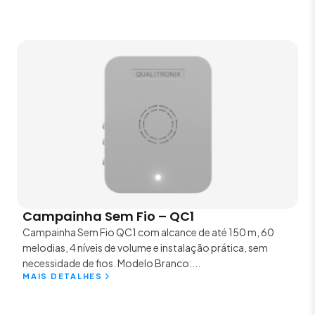
Campainha Sem Fio – QC1
Campainha Sem Fio QC1 com alcance de até 150 m, 60
melodias, 4 níveis de volume e instalação prática, sem
necessidade de fios. Modelo Branco:...
MAIS DETALHES