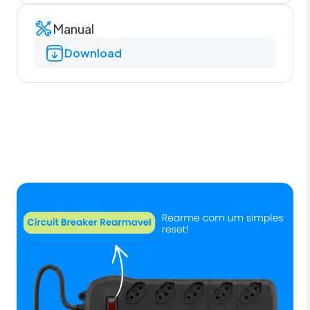
Manual
Download