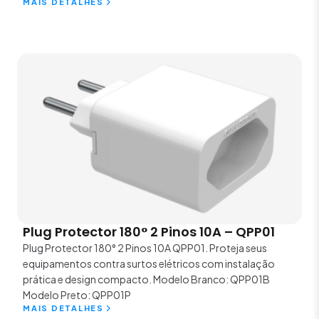
MAIS DETALHES
Plug Protector 180° 2 Pinos 10A – QPP01
Plug Protector 180° 2 Pinos 10A QPP01. Proteja seus
equipamentos contra surtos elétricos com instalação
prática e design compacto. Modelo Branco: QPP01B
Modelo Preto: QPP01P
MAIS DETALHES