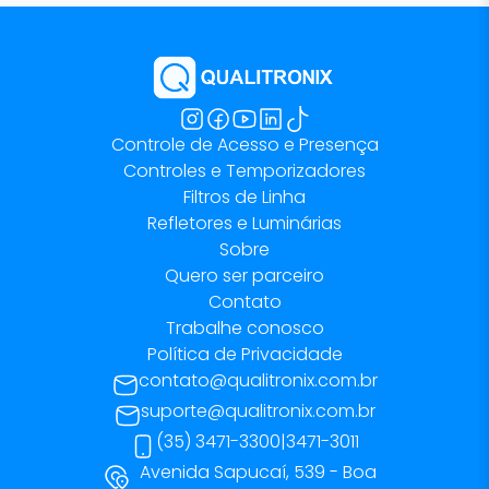
Controle de Acesso e Presença
Controles e Temporizadores
Filtros de Linha
Refletores e Luminárias
Sobre
Quero ser parceiro
Contato
Trabalhe conosco
Política de Privacidade
contato@qualitronix.com.br
suporte@qualitronix.com.br
(35) 3471-3300
|
3471-3011
Avenida Sapucaí, 539 - Boa