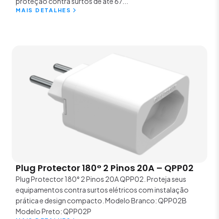
proteção contra surtos de até 67...
MAIS DETALHES
Plug Protector 180° 2 Pinos 20A – QPP02
Plug Protector 180° 2 Pinos 20A QPP02. Proteja seus
equipamentos contra surtos elétricos com instalação
prática e design compacto. Modelo Branco: QPP02B
Modelo Preto: QPP02P