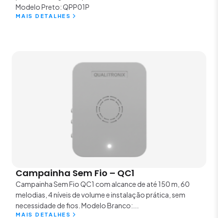
Modelo Preto: QPP01P
MAIS DETALHES
Campainha Sem Fio – QC1
Campainha Sem Fio QC1 com alcance de até 150 m, 60
melodias, 4 níveis de volume e instalação prática, sem
necessidade de fios. Modelo Branco:...
MAIS DETALHES