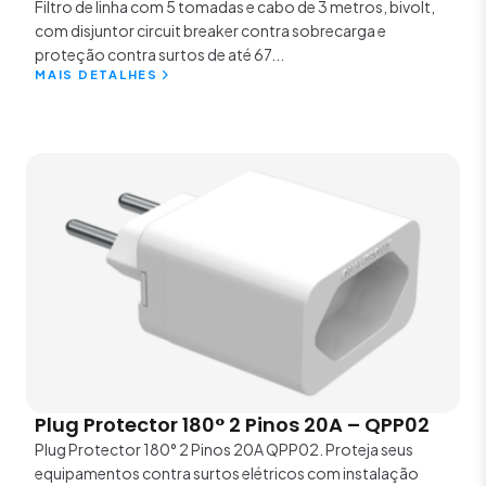
Filtro de linha com 5 tomadas e cabo de 3 metros, bivolt,
com disjuntor circuit breaker contra sobrecarga e
proteção contra surtos de até 67...
MAIS DETALHES
Plug Protector 180° 2 Pinos 20A – QPP02
Plug Protector 180° 2 Pinos 20A QPP02. Proteja seus
equipamentos contra surtos elétricos com instalação