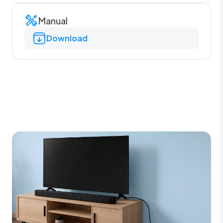
Manual
Download