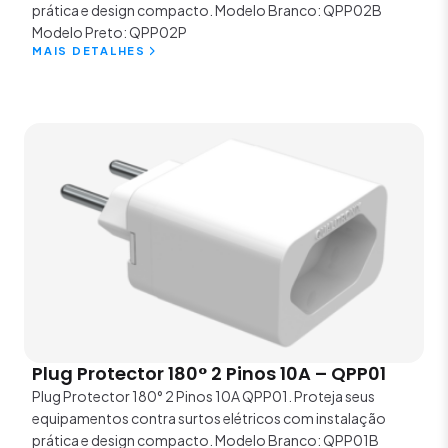
prática e design compacto. Modelo Branco: QPP02B
Modelo Preto: QPP02P
MAIS DETALHES
Plug Protector 180° 2 Pinos 10A – QPP01
Plug Protector 180° 2 Pinos 10A QPP01. Proteja seus
equipamentos contra surtos elétricos com instalação
prática e design compacto. Modelo Branco: QPP01B