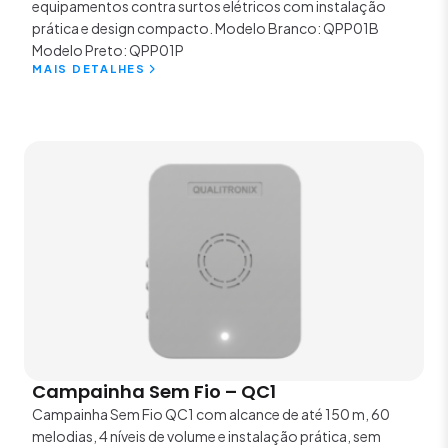
equipamentos contra surtos elétricos com instalação
prática e design compacto. Modelo Branco: QPP01B
Modelo Preto: QPP01P
MAIS DETALHES
Campainha Sem Fio – QC1
Campainha Sem Fio QC1 com alcance de até 150 m, 60
melodias, 4 níveis de volume e instalação prática, sem