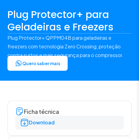
Plug Protector+ para
Geladeiras e Freezers
Plug Protector+ QPPM04B para geladeiras e
freezers com tecnologia Zero Crossing, proteção
contra surtos e mais segurança para o compressor.
Quero saber mais
Ficha técnica
Download