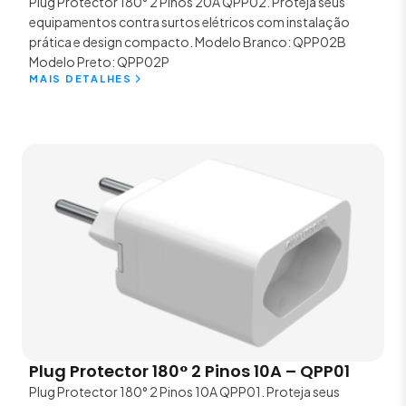
Plug Protector 180° 2 Pinos 20A QPP02. Proteja seus
equipamentos contra surtos elétricos com instalação
prática e design compacto. Modelo Branco: QPP02B
Modelo Preto: QPP02P
MAIS DETALHES
Plug Protector 180° 2 Pinos 10A – QPP01
Plug Protector 180° 2 Pinos 10A QPP01. Proteja seus