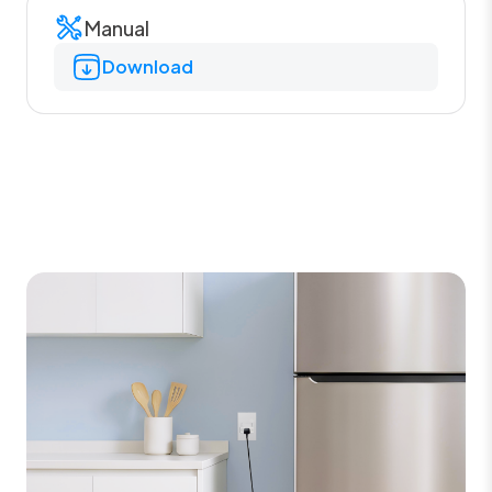
Manual
Download