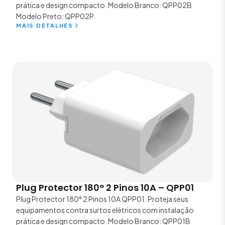
prática e design compacto. Modelo Branco: QPP02B
Modelo Preto: QPP02P
MAIS DETALHES
Plug Protector 180° 2 Pinos 10A – QPP01
Plug Protector 180° 2 Pinos 10A QPP01. Proteja seus
equipamentos contra surtos elétricos com instalação
prática e design compacto. Modelo Branco: QPP01B