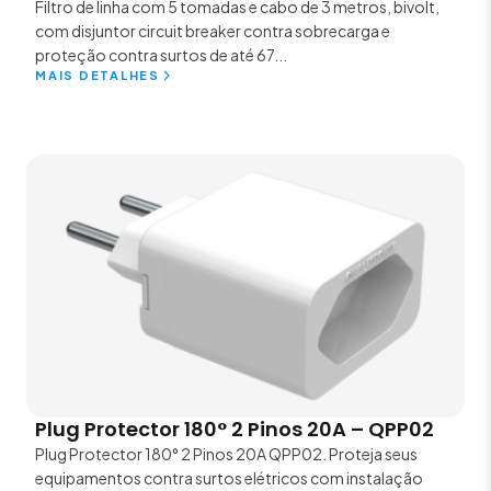
Filtro de linha com 5 tomadas e cabo de 3 metros, bivolt,
com disjuntor circuit breaker contra sobrecarga e
proteção contra surtos de até 67...
MAIS DETALHES
Plug Protector 180° 2 Pinos 20A – QPP02
Plug Protector 180° 2 Pinos 20A QPP02. Proteja seus
equipamentos contra surtos elétricos com instalação