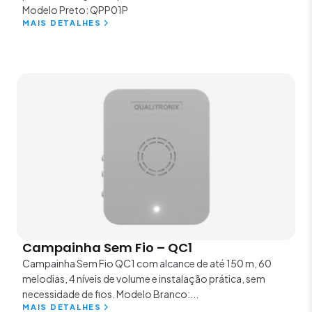
Modelo Preto: QPP01P
MAIS DETALHES
Campainha Sem Fio – QC1
Campainha Sem Fio QC1 com alcance de até 150 m, 60
melodias, 4 níveis de volume e instalação prática, sem
necessidade de fios. Modelo Branco:...
MAIS DETALHES