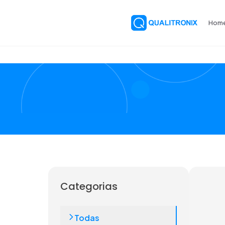
Hom
Categorias
Todas