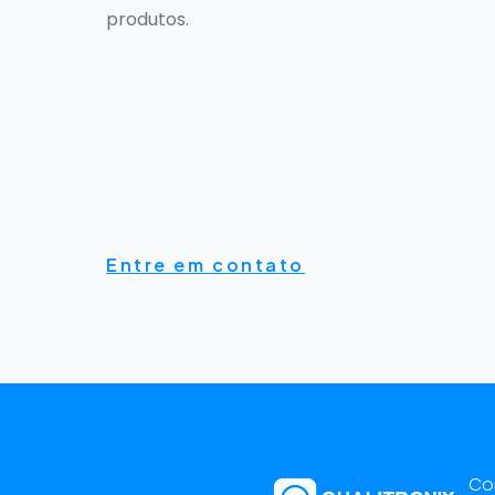
produtos.
Entre em contato
Co