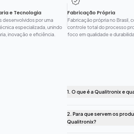
ria e Tecnologia
Fabricação Própria
s desenvolvidos por uma
Fabricação própria no Brasil, 
écnica especializada, unindo
controle total do processo pr
ia, inovação e eficiência.
foco em qualidade e durabilid
1. O que é a Qualitronix e q
2. Para que servem os produ
Qualitronix?