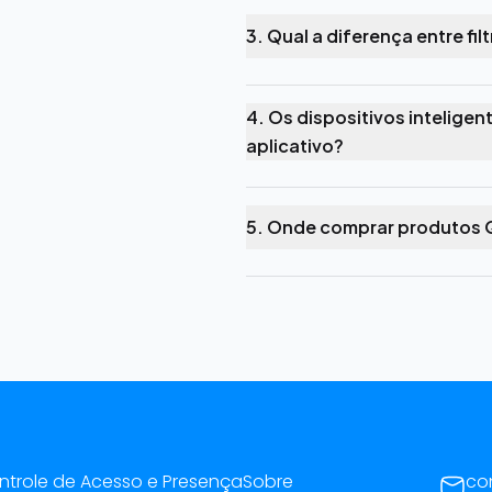
3. Qual a diferença entre fil
4. Os dispositivos intelige
aplicativo?
5. Onde comprar produtos Q
ntrole de Acesso e Presença
Sobre
co