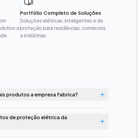
Portfólio Completo de Soluções
com
Soluções elétricas, inteligentes e de
odutivo e
proteção para residências, comércios
ade.
e indústrias.
uais produtos a empresa fabrica?
tos de proteção elétrica da