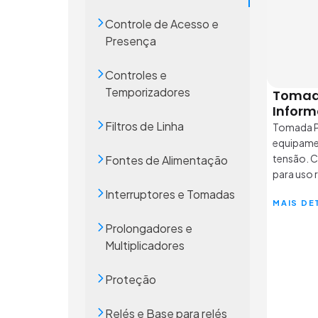
Controle de Acesso e
Presença
Controles e
Temporizadores
Tomada
Inform
Filtros de Linha
Tomada P
equipame
tensão. C
Fontes de Alimentação
para uso r
Interruptores e Tomadas
MAIS DE
Prolongadores e
Multiplicadores
Proteção
Relés e Base para relés