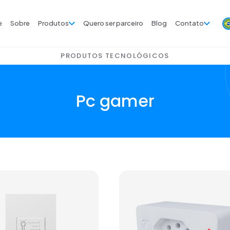
e
Sobre
Produtos
Quero ser parceiro
Blog
Contato
PRODUTOS TECNOLÓGICOS
Pc gamer