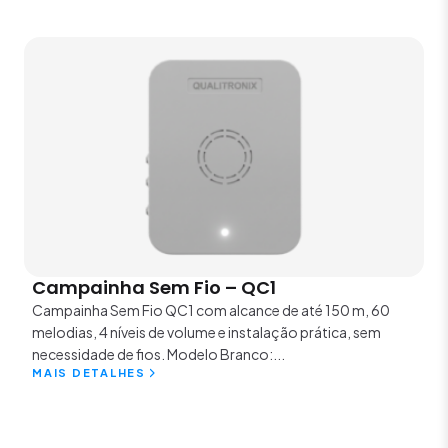
Campainha Sem Fio – QC1
Campainha Sem Fio QC1 com alcance de até 150 m, 60
melodias, 4 níveis de volume e instalação prática, sem
necessidade de fios. Modelo Branco:...
MAIS DETALHES