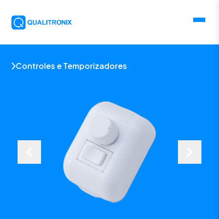
Controles e Temporizadores