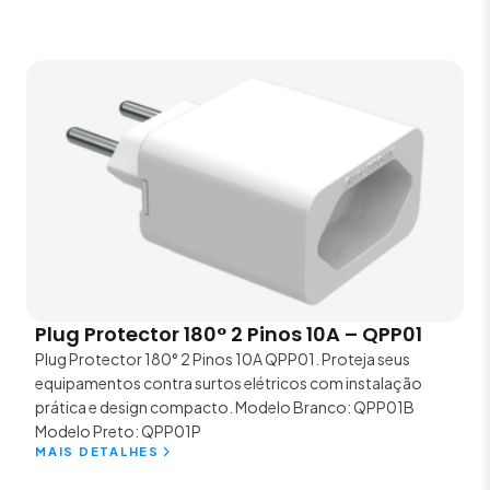
Plug Protector 180° 2 Pinos 10A – QPP01
Plug Protector 180° 2 Pinos 10A QPP01. Proteja seus
equipamentos contra surtos elétricos com instalação
prática e design compacto. Modelo Branco: QPP01B
Modelo Preto: QPP01P
MAIS DETALHES