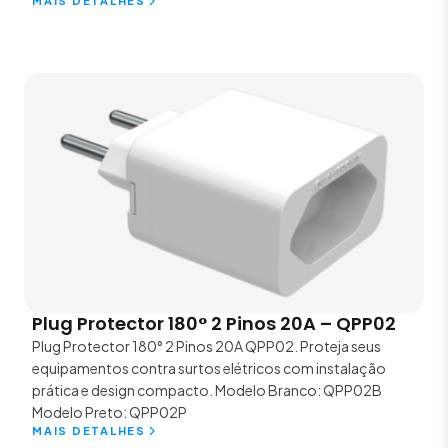
MAIS DETALHES
Plug Protector 180° 2 Pinos 20A – QPP02
Plug Protector 180° 2 Pinos 20A QPP02. Proteja seus
equipamentos contra surtos elétricos com instalação
prática e design compacto. Modelo Branco: QPP02B
Modelo Preto: QPP02P
MAIS DETALHES