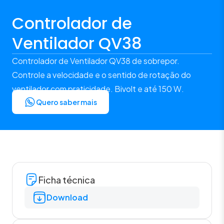
Controlador de
Ventilador QV38
Controlador de Ventilador QV38 de sobrepor.
Controle a velocidade e o sentido de rotação do
ventilador com praticidade. Bivolt e até 150 W.
Quero saber mais
Ficha técnica
Download