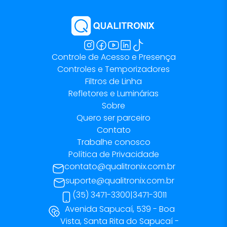
Controle de Acesso e Presença
Controles e Temporizadores
Filtros de Linha
Refletores e Luminárias
Sobre
Quero ser parceiro
Contato
Trabalhe conosco
Política de Privacidade
contato@qualitronix.com.br
suporte@qualitronix.com.br
(35) 3471-3300
|
3471-3011
Avenida Sapucaí, 539 - Boa
Vista, Santa Rita do Sapucaí -