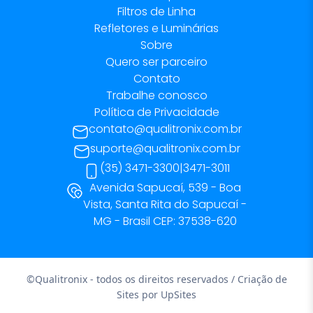
Filtros de Linha
Refletores e Luminárias
Sobre
Quero ser parceiro
Contato
Trabalhe conosco
Política de Privacidade
contato@qualitronix.com.br
suporte@qualitronix.com.br
(35) 3471-3300
|
3471-3011
Avenida Sapucaí, 539 - Boa
Vista, Santa Rita do Sapucaí -
MG - Brasil CEP: 37538-620
©Qualitronix - todos os direitos reservados / Criação de
Sites por
UpSites