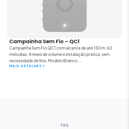
Campainha Sem Fio – QC1
Campainha Sem Fio QC1 com alcance de até 150 m, 60
melodias, 4 níveis de volume e instalação prática, sem
necessidade de fios. Modelo Branco:...
MAIS DETALHES
FAQ