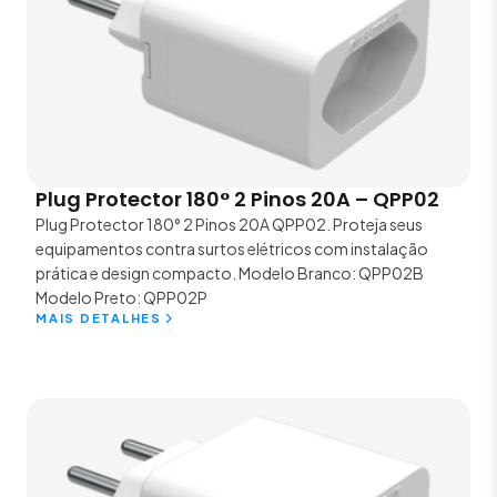
Plug Protector 180° 2 Pinos 20A – QPP02
Plug Protector 180° 2 Pinos 20A QPP02. Proteja seus
equipamentos contra surtos elétricos com instalação
prática e design compacto. Modelo Branco: QPP02B
Modelo Preto: QPP02P
MAIS DETALHES