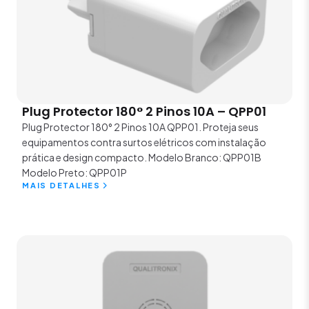
Plug Protector 180° 2 Pinos 10A – QPP01
Plug Protector 180° 2 Pinos 10A QPP01. Proteja seus
equipamentos contra surtos elétricos com instalação
prática e design compacto. Modelo Branco: QPP01B
Modelo Preto: QPP01P
MAIS DETALHES