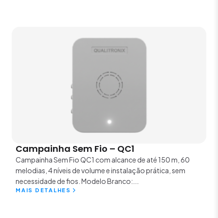
Campainha Sem Fio – QC1
Campainha Sem Fio QC1 com alcance de até 150 m, 60
melodias, 4 níveis de volume e instalação prática, sem
necessidade de fios. Modelo Branco:...
MAIS DETALHES