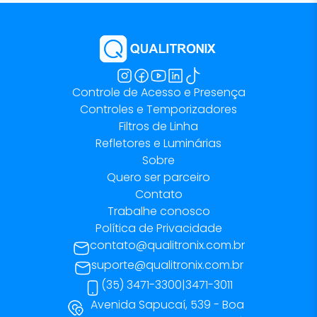
Controle de Acesso e Presença
Controles e Temporizadores
Filtros de Linha
Refletores e Luminárias
Sobre
Quero ser parceiro
Contato
Trabalhe conosco
Política de Privacidade
contato@qualitronix.com.br
suporte@qualitronix.com.br
(35) 3471-3300
|
3471-3011
Avenida Sapucaí, 539 - Boa