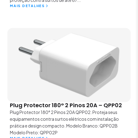
MAIS DETALHES
Plug Protector 180° 2 Pinos 20A – QPP02
Plug Protector 180° 2 Pinos 20A QPP02. Proteja seus
equipamentos contra surtos elétricos com instalação
prática e design compacto. Modelo Branco: QPP02B
Modelo Preto: QPP02P