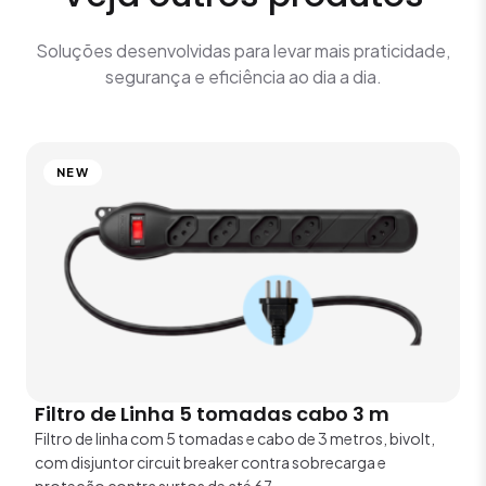
Soluções desenvolvidas para levar mais praticidade,
segurança e eficiência ao dia a dia.
NEW
Filtro de Linha 5 tomadas cabo 3 m
Filtro de linha com 5 tomadas e cabo de 3 metros, bivolt,
com disjuntor circuit breaker contra sobrecarga e
proteção contra surtos de até 67...