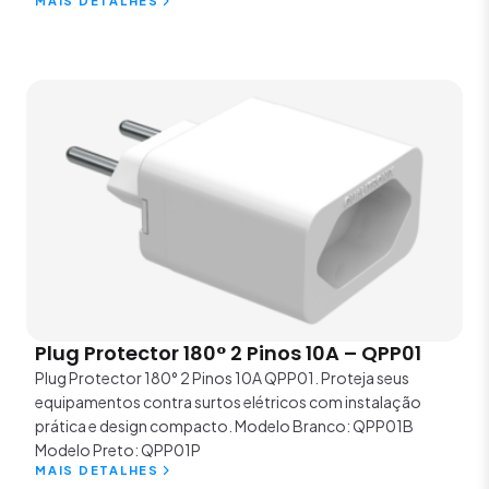
MAIS DETALHES
Plug Protector 180° 2 Pinos 10A – QPP01
Plug Protector 180° 2 Pinos 10A QPP01. Proteja seus
equipamentos contra surtos elétricos com instalação
prática e design compacto. Modelo Branco: QPP01B
Modelo Preto: QPP01P
MAIS DETALHES