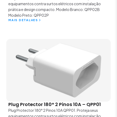
equipamentos contra surtos elétricos com instalação
prática e design compacto. Modelo Branco: QPP02B
Modelo Preto: QPP02P
MAIS DETALHES
Plug Protector 180° 2 Pinos 10A – QPP01
Plug Protector 180° 2 Pinos 10A QPP01. Proteja seus
equipamentos contra surtos elétricos com instalação