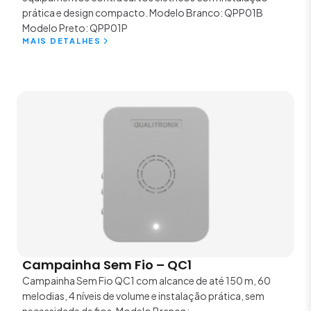
prática e design compacto. Modelo Branco: QPP01B
Modelo Preto: QPP01P
MAIS DETALHES
Campainha Sem Fio – QC1
Campainha Sem Fio QC1 com alcance de até 150 m, 60
melodias, 4 níveis de volume e instalação prática, sem