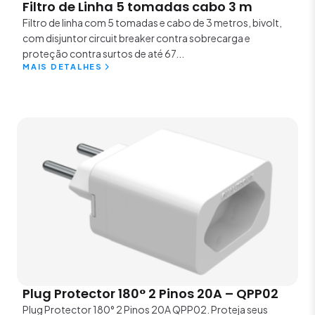
Filtro de Linha 5 tomadas cabo 3 m
Filtro de linha com 5 tomadas e cabo de 3 metros, bivolt,
com disjuntor circuit breaker contra sobrecarga e
proteção contra surtos de até 67...
MAIS DETALHES
Plug Protector 180° 2 Pinos 20A – QPP02
Plug Protector 180° 2 Pinos 20A QPP02. Proteja seus