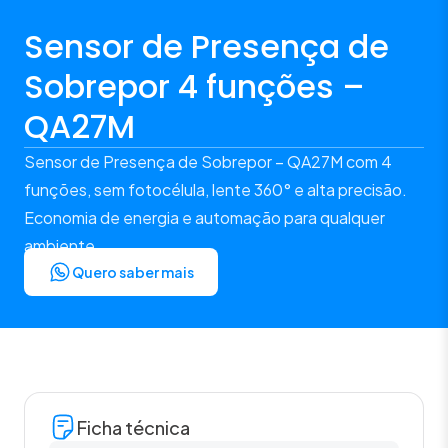
Sensor de Presença de
Sobrepor 4 funções –
QA27M
Sensor de Presença de Sobrepor – QA27M com 4
funções, sem fotocélula, lente 360° e alta precisão.
Economia de energia e automação para qualquer
ambiente.
Quero saber mais
Ficha técnica