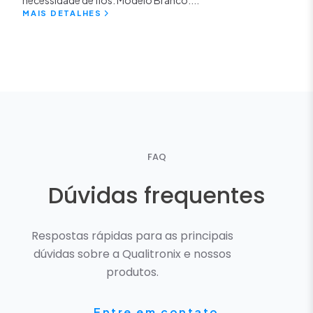
necessidade de fios. Modelo Branco:...
MAIS DETALHES
FAQ
Dúvidas frequentes
Respostas rápidas para as principais
dúvidas sobre a Qualitronix e nossos
produtos.
Entre em contato