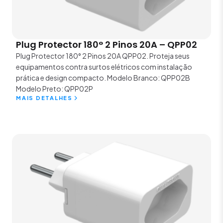
Plug Protector 180° 2 Pinos 20A – QPP02
Plug Protector 180° 2 Pinos 20A QPP02. Proteja seus
equipamentos contra surtos elétricos com instalação
prática e design compacto. Modelo Branco: QPP02B
Modelo Preto: QPP02P
MAIS DETALHES