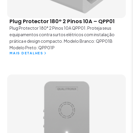
Plug Protector 180° 2 Pinos 10A – QPP01
Plug Protector 180° 2 Pinos 10A QPP01. Proteja seus
equipamentos contra surtos elétricos com instalação
prática e design compacto. Modelo Branco: QPP01B
Modelo Preto: QPP01P
MAIS DETALHES