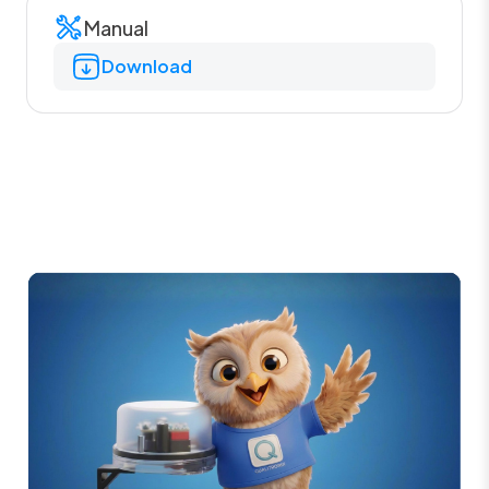
Manual
Download