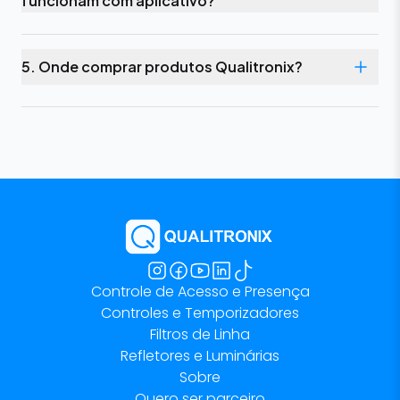
funcionam com aplicativo?
5. Onde comprar produtos Qualitronix?
Controle de Acesso e Presença
Controles e Temporizadores
Filtros de Linha
Refletores e Luminárias
Sobre
Quero ser parceiro